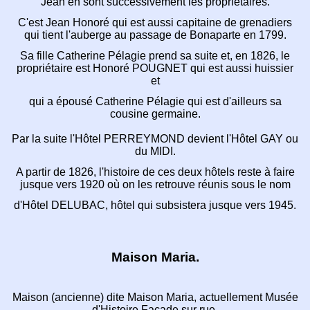
Jean en sont successivement les propriétaires.
C'est Jean Honoré qui est aussi capitaine de
grenadiers
qui tient l'auberge au passage de Bonaparte en 1799.
Sa fille Catherine Pélagie prend sa suite et, en 1826,
le
propriétaire est Honoré POUGNET qui est aussi huissier
et
qui a épousé Catherine Pélagie qui est d'ailleurs sa
cousine germaine.
Par la suite l'Hôtel PERREYMOND devient l'Hôtel GAY ou
du MIDI.
A partir de 1826, l'histoire de ces deux hôtels reste
à faire
jusque vers 1920 où on les retrouve réunis sous le nom
d'Hôtel DELUBAC, hôtel qui subsistera jusque vers 1945.
Maison Maria.
Maison (ancienne) dite Maison Maria,
actuellement Musée
d'Histoire Façade sur rue.