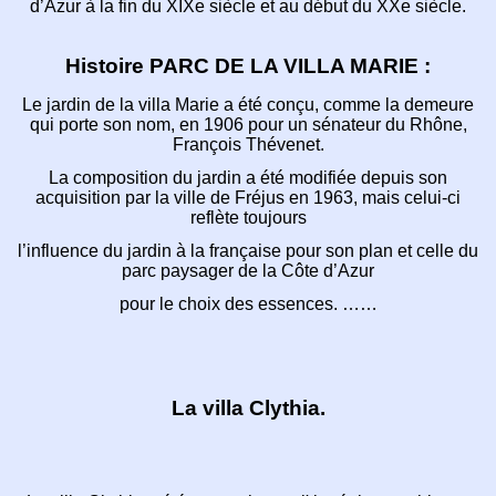
d’Azur
à la fin du XIXe siècle et au début du XXe siècle.
Histoire PARC DE LA VILLA MARIE :
Le jardin de la villa Marie a été conçu,
comme la demeure
qui porte son nom,
en 1906 pour un sénateur du Rhône,
François Thévenet.
La composition du jardin a été modifiée depuis son
acquisition
par la ville de Fréjus en 1963, mais celui-ci
reflète toujours
l’influence du jardin à la française pour son plan et celle
du
parc paysager de la Côte d’Azur
pour le choix des essences. ……
La villa Clythia.