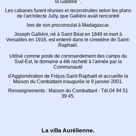
la Gabelle ".
Les cabanes furent réunies et reconstruites selon les
plans
de l'architecte Jully, que Galliéni avait rencontré
lors de son proconsulat à Madagascar.
Joseph Galliéni, né à Saint Béat en 1849 et mort à
Versailles en 1916,
est enterré dans le cimetière de Saint-
Raphaël.
Utilisé comme poste de commandement des camps du
Sud-Est,
le domaine a été racheté à l'armée par la
Communauté
d'Agglomération de Fréjus-Saint Raphaël et accueille
la
Maison du Combattant inaugurée le 9 janvier 2001.
Renseignements : Maison du Combattant - Tél.04 94 51
39 45.
La villa Aurélienne.