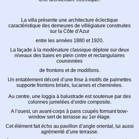
La villa présente une architecture éclectique
caractéristique
des demeures de villégiature construites
sur la Côte d’Azur
entre les années 1880 et 1920.
La façade à la modénature classique déploie sur deux
niveaux des baies en plein cintre et rectangulaires
couronnées
de frontons et de modillons.
Un entablement décoré d’une frise à motifs de
palmettes
supporte frontons brisés, lucarnes et cheminées.
Au centre, une loggia à balustrade est soutenue
par des
colonnes jumelées d’ordre composite.
A l’ouest, un avant-corps à pans coupés formant
bow-
window sert de terrasse au 1er étage.
Cet élément fait écho au pavillon d’angle oriental,
lui aussi
agrémenté d’une terrasse.