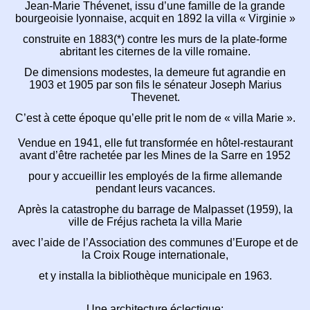
Jean-Marie Thévenet,
issu d’une famille de la grande
bourgeoisie lyonnaise,
acquit en 1892 la villa « Virginie »
construite en 1883(*) contre les murs de la
plate-forme
abritant les citernes de la ville romaine.
De dimensions modestes, la demeure fut agrandie
en
1903 et 1905 par son fils le sénateur Joseph Marius
Thevenet.
C’est à cette époque qu’elle prit le nom de « villa Marie ».
Vendue en 1941, elle fut transformée en hôtel-restaurant
avant d’être rachetée par les Mines de la Sarre en 1952
pour y accueillir les employés de la firme
allemande
pendant leurs vacances.
Après la catastrophe du barrage de Malpasset (1959),
la
ville de Fréjus racheta la villa Marie
avec l’aide de l’Association des
communes d’Europe et de
la Croix Rouge internationale,
et y installa la bibliothèque municipale en 1963.
Une architecture éclectique: