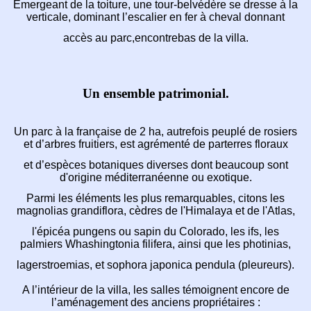
Émergeant de la toiture, une tour-belvédère se dresse
à la
verticale, dominant l’escalier en fer à cheval donnant
accès au parc,encontrebas de la villa.
Un ensemble patrimonial.
Un parc à la française de 2 ha, autrefois peuplé de rosiers
et d’arbres fruitiers, est agrémenté de parterres floraux
et d’espèces botaniques diverses dont beaucoup
sont
d'origine méditerranéenne ou exotique.
Parmi les éléments les plus remarquables,
citons les
magnolias grandiflora, cèdres de l'Himalaya et de l'Atlas,
l'épicéa pungens ou sapin du Colorado, les ifs,
les
palmiers Whashingtonia filifera, ainsi que les photinias,
lagerstroemias, et sophora japonica pendula (pleureurs).
A l’intérieur de la villa, les salles témoignent
encore de
l’aménagement des anciens propriétaires :