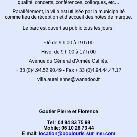
qualité,
concerts, conférences, colloques, etc…
Parallèlement, la villa est utilisée par la municipalité
comme lieu de réception et d’accueil des hôtes de marque.
Le parc est ouvert au public tous les jours :
Été de 9 h 00 à 19 h 00
Hiver de 9 h 00 à 17 h 00
Avenue du Général d’Armée Calliès.
+ 33 (0)4.94.52.90.49 - Fax + 33 (0)4.94.44.47.17
villa.aurelienne@wanadoo.fr
Gautier Pierre et Florence
Tel : 04 94 83 75 98
Mobile: 06 10 28 73 44
E-mail:
location@boulouris-sur-mer.com