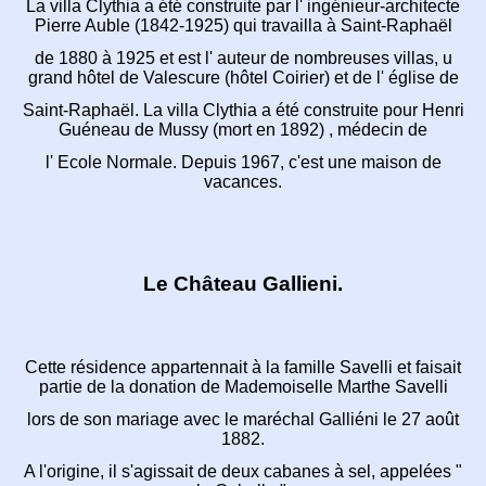
La villa Clythia a été construite par l' ingénieur-architecte
Pierre Auble (1842-1925) qui travailla à Saint-Raphaël
de 1880 à 1925 et est l' auteur de nombreuses villas,
u
grand hôtel de Valescure (hôtel Coirier) et de l' église de
Saint-Raphaël. La villa Clythia a été construite pour Henri
Guéneau
de Mussy (mort en 1892) , médecin de
l' Ecole Normale. Depuis 1967, c'est une maison de
vacances.
Le Château Gallieni.
Cette résidence appartennait à la famille Savelli
et faisait
partie de la donation de Mademoiselle Marthe Savelli
lors de son mariage avec le maréchal Galliéni le 27 août
1882.
A l'origine, il s'agissait de deux cabanes à sel, appelées "