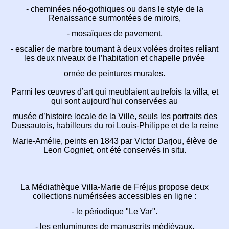
- cheminées néo-gothiques ou dans le style
de la
Renaissance surmontées de miroirs,
- mosaïques de pavement,
- escalier de marbre tournant à deux volées
droites reliant
les deux niveaux de l’habitation et chapelle privée
ornée de peintures murales.
Parmi les œuvres d’art qui meublaient autrefois la villa,
et
qui sont aujourd’hui conservées au
musée d’histoire locale de la Ville,
seuls les portraits des
Dussautois, habilleurs du
roi Louis-Philippe et de la reine
Marie-Amélie, peints en 1843 par
Victor Darjou, élève de
Leon Cogniet, ont été conservés in situ.
La Médiathèque Villa-Marie de Fréjus propose
deux
collections numérisées accessibles en ligne :
- le périodique "Le Var".
- les enluminures de manuscrits médiévaux.