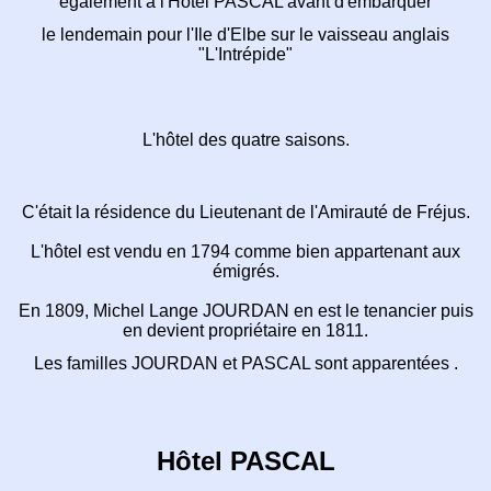
également à l'Hôtel PASCAL avant d'embarquer
le lendemain pour l'Ile d'Elbe sur le vaisseau anglais
"L'Intrépide"
L'hôtel des quatre saisons.
C'était la résidence du Lieutenant de l'Amirauté de Fréjus.
L'hôtel est vendu en 1794 comme bien appartenant aux
émigrés.
En 1809, Michel Lange JOURDAN en est le tenancier
puis
en devient propriétaire en 1811.
Les familles JOURDAN et PASCAL sont apparentées .
Hôtel PASCAL