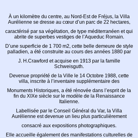
À un kilomètre du centre, au Nord-Est de Fréjus,
la Villa
Aurélienne se dresse au cœur d’un parc de 22 hectares,
caractérisé par sa végétation, de type méditerranéen
et qui
abrite de superbes vestiges de l’Aqueduc Romain.
D’une superficie de 1 700 m2, cette belle demeure de style
palladien,
a été construite au cours des années 1880 par
J. H.Crawford et acquise en 1913 par la famille
Schweisguth.
Devenue propriété de la Ville le 14 Octobre 1988, cette
villa,
inscrite à l’inventaire supplémentaire des
Monuments Historiques, a été rénovée dans l’esprit de la
fin
du XIXe siècle sur le modèle de la Renaissance
Italienne.
Labellisée par le Conseil Général du Var,
la Villa
Aurélienne est devenue un lieu plus particulièrement
consacré aux expositions photographiques.
Elle accueille également des manifestations culturelles de