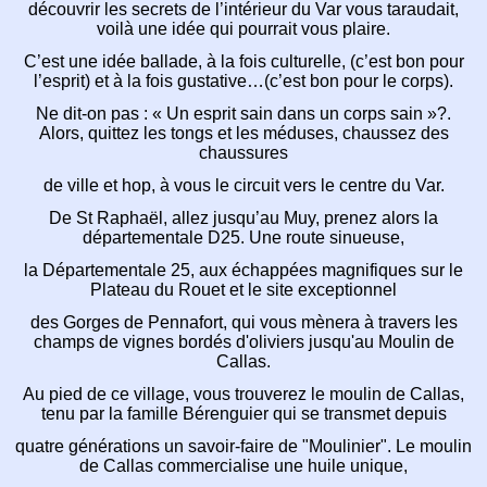
découvrir les secrets de l’intérieur du Var vous taraudait,
voilà une idée qui pourrait vous plaire.
C’est une idée ballade, à la fois culturelle, (c’est bon pour
l’esprit) et à la fois gustative…(c’est bon pour le corps).
Ne dit-on pas : « Un esprit sain dans un corps sain »?.
Alors, quittez les tongs et les méduses, chaussez des
chaussures
de ville et hop, à vous le circuit vers le centre du Var.
De St Raphaël, allez jusqu’au Muy, prenez alors la
départementale D25. Une route sinueuse,
la Départementale 25, aux échappées magnifiques sur le
Plateau du Rouet et le site exceptionnel
des Gorges de Pennafort, qui vous mènera à travers les
champs de vignes bordés d'oliviers jusqu'au Moulin de
Callas.
Au pied de ce village, vous trouverez le moulin de Callas,
tenu par la famille Bérenguier qui se transmet depuis
quatre générations un savoir-faire de "Moulinier". Le moulin
de Callas commercialise une huile unique,