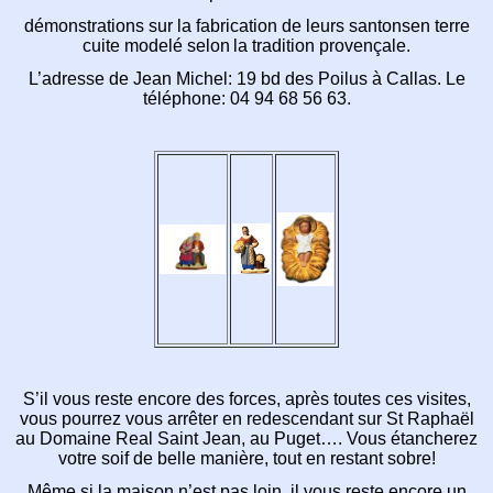
démonstrations sur la fabrication de leurs santonsen terre
cuite modelé selon
la tradition provençale.
L’adresse de Jean Michel: 19 bd des Poilus à Callas. Le
téléphone: 04 94 68 56 63.
S’il vous reste encore des forces, après toutes ces visites,
vous pourrez vous arrêter en redescendant sur St Raphaël
au Domaine Real Saint Jean, au Puget…. Vous étancherez
votre soif de belle manière, tout en restant sobre!
Même si la maison n’est pas loin, il vous reste encore un