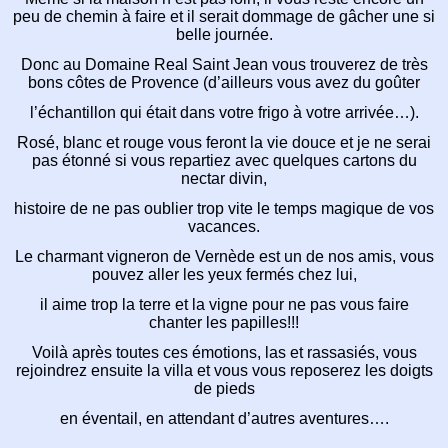
peu de chemin à faire et il serait dommage de gâcher une si
belle journée.
Donc au Domaine Real Saint Jean vous trouverez de très
bons côtes de Provence (d’ailleurs vous avez du goûter
l’échantillon qui était dans votre frigo à votre arrivée…).
Rosé, blanc et rouge vous feront la vie douce et je ne serai
pas étonné si vous repartiez avec quelques cartons du
nectar divin,
histoire de ne pas oublier trop vite le temps magique de vos
vacances.
Le charmant vigneron de Vernède est un de nos amis, vous
pouvez aller les yeux fermés chez lui,
il aime trop la terre et la vigne pour ne pas vous faire
chanter les papilles!!!
Voilà après toutes ces émotions, las et rassasiés, vous
rejoindrez ensuite la villa et vous vous reposerez les doigts
de pieds
en éventail, en attendant d’autres aventures….