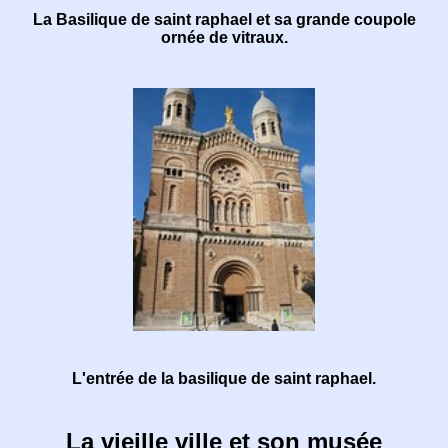
La Basilique de saint raphael et sa grande coupole
ornée de vitraux.
L'entrée de la basilique de saint raphael.
La vieille ville et son musée