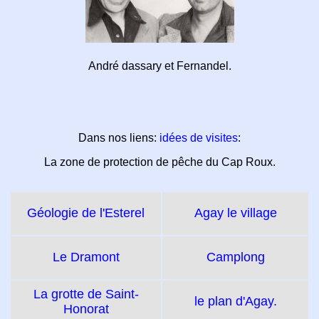
André dassary et Fernandel.
Dans nos liens:
idées de visites
:
La zone de protection de pêche du Cap Roux.
Géologie de l'Esterel
Agay le village
Le Dramont
Camplong
La grotte de Saint-
le plan d'Agay.
Honorat