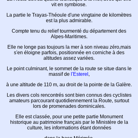
vit en symbiose.
La partie le Trayas-Théoule d'une vingtaine
de
kilomètres
est la plus admirable.
Compte tenu du relief tourmenté du
département des
Alpes-Maritimes.
Elle ne longe pas toujours la mer à son
niveau zéro,
mais
s'en éloigne parfois,
positionnée en corniche à des
altitudes assez variées.
Le point culminant, le sommet de la route se
situe
dans le
massif de
l'Esterel
,
à une altitude de 110 m, au droit de la
pointe de la Galère.
Les divers cols rencontrés sont bien connus
des cyclistes
amateurs parcourant
quotidiennement la Route,
surtout
lors de promenades dominicales.
Elle est classée, pour une petite partie
Monument
historique
au patrimoine français
par le Ministère de la
culture,
les informations étant données